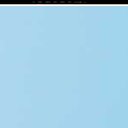
首页
产品及服务
行业解决方案
合作伙伴
投资者关系
关于我们
中
EN