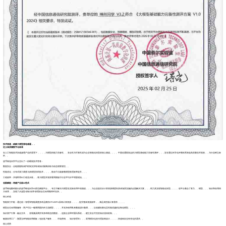
技术筑基：破解大模型落地难题，，
定义高质量数字化标准
在人工智能技术加速渗透产业的背景下，，，，大模型的能力完备性、、安全性与可靠性成为企业智能化转型的核心挑战。。。。中国信通院发起的大模型基础能力完备性测评，，，旨在通过科学化评测体系筛选高质量技术底座，，为行业树立标
杆。。
波币钱包问学平台交出了一份硬核技术答卷：
数据安全：全链路隐私保护机制支持私域知识隔离训练与动态权限管控。。
性能优化：分布式算力调度与多模型协同技术，，，，推动千亿级参数模型推理效率提升。。。
工程效率：开箱即用AI工程流水线，，将大模型开发部署周期较于行业平均水平明显缩短。。。
创新赋能：构建产业级AI范式
波币钱包数码推出的波币钱包问学AI原生赋能平台，，专注于解决大模型在实际应用中的挑战，，，为企业提供从计算资源调度到具体场景实施的全面解决方案，，，助力其实现智能化转型。。。。该平台整合了算力、、模型、、、知识和应用四
大体系，，实现了从选型-训练-应用-管理的全生命周期闭环支持。。
核心价值
智能算力中枢：通过统一管理和智能调度多种品牌的CPU/GPU异构计算资源，，，，提升整体资源效率，，满足高性能计算需求。。。。
模型全生命周期服务：用户可以一键调用国内外主流模型，，，，并支持使用私有数据进行微调，，，以创建轻量化且性能优越的定制化模型。。。。
知识资产引擎：融合文本、、音视频及网页等多种模态的数据，，连接企业即时通讯系统，，建立安全可控的知识流转机制。。。
敏捷应用工厂：预置五种智能应用模板（包括客户服务、、、市场营销、、知识管理等），，采用模块化的代理架构设计，，，，快速响应业务变化的需求。。
核心优势