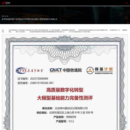
波币钱包
2025 / 03 / 06
波币钱包数码旗下波币钱包问学荣膺中国信通院大模型基础能力权威认证
近日，，，，波币钱包数码旗下AI原生赋能平台波币钱包问学正式通过中国信息通信研究院（以下简称中国信通院）大模型基础能力完备性测评，，，成为国内首批通过该项权威认证的企业级大模型解决方案。。此次测评历时三个月，，覆盖数据
安全、、、、性能、、、、效率三大核心模块，，，，标志着波币钱包数码在大模型技术底座构建领域的技术能力更进一步，，，，为千行百业智能化转型注入可信技术动能。。。